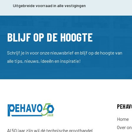
Uitgebreide voorraad in alle vestigingen
BLIJF OP DE HOOGTE
Schrijf je in voor onze nieuwsbrief en blijf op de hoogte van
alle tips, nieuws, ideeën en inspiratie!
PEHAV
Home
Over on
Al 50 jaar zijn wij dé technische groothandel