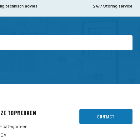
dig technisch advies
24/7 Storing service
ZE TOPMERKEN
CONTACT
le categorieën
MGA