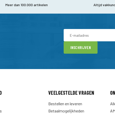
Meer dan 100.000 artikelen
Altijd vakkun
INSCHRIJVEN
O
VEELGESTELDE VRAGEN
ON
Bestellen en leveren
Al
s
Betaalmogelijkheden
A