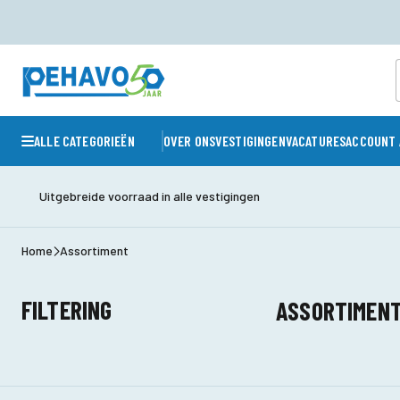
ALLE CATEGORIEËN
OVER ONS
VESTIGINGEN
VACATURES
ACCOUNT 
Uitgebreide voorraad in alle vestigingen
Home
Assortiment
FILTERING
ASSORTIMEN