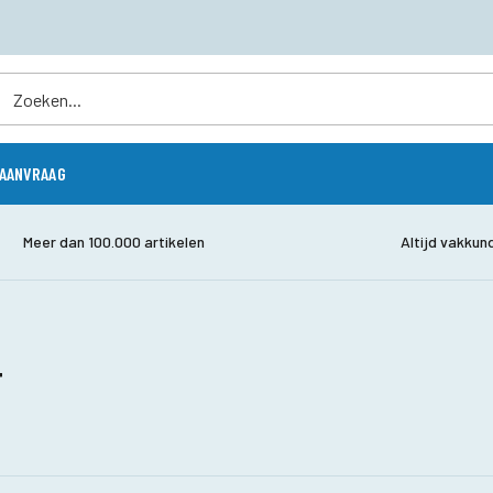
AANVRAAG
Meer dan 100.000 artikelen
Altijd vakkun
T