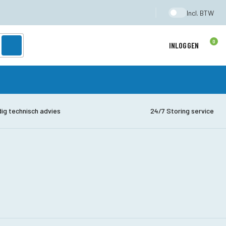
Incl. BTW
0
INLOGGEN
dig technisch advies
24/7 Storing service