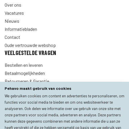
Over ons
Vacatures
Nieuws
Informatiebladen
Contact
Oude vertrouwde webshop
VEELGESTELDE VRAGEN
Bestellen en leveren
Betaalmogelijkheden
Retourneren & Garantie
Pehavo maakt gebruik van cookies
Account aanvraag
ONZE TOPMERKEN
We gebruiken cookies om content en advertenties te personaliseren, om
functies voor social media te bieden en om ons websiteverkeer te
Alle categorieën
analyseren. Ook delen we informatie over uw gebruik van onze site met
onze partners voor social media, adverteren en analyse. Deze partners
AMGA
kunnen deze gegevens combineren met andere informatie die u aan ze
RIDGID
heeft verstrekt of die ze hebben verzameld op basis van uw gebruik van