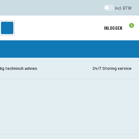
Incl. BTW
0
INLOGGEN
dig technisch advies
24/7 Storing service