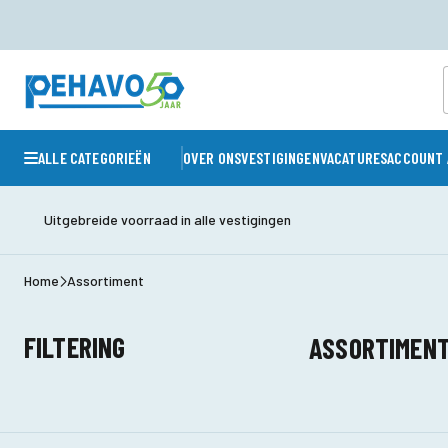
ALLE CATEGORIEËN
OVER ONS
VESTIGINGEN
VACATURES
ACCOUNT 
Uitgebreide voorraad in alle vestigingen
Home
Assortiment
FILTERING
ASSORTIMEN