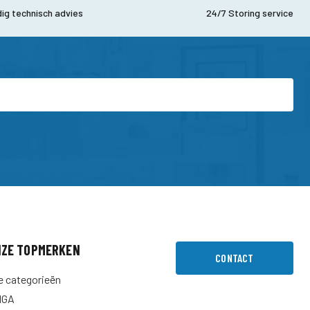
dig technisch advies
24/7 Storing service
ZE TOPMERKEN
CONTACT
le categorieën
MGA