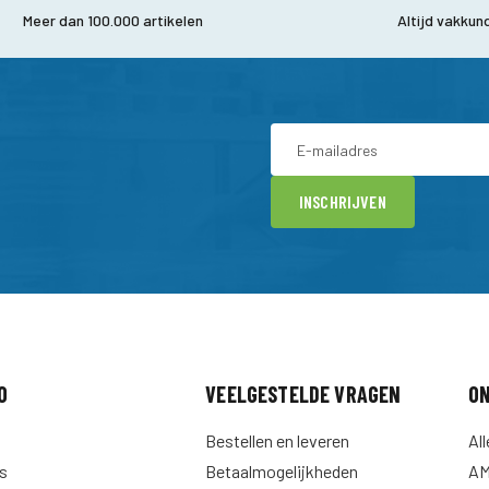
Meer dan 100.000 artikelen
Altijd vakkun
INSCHRIJVEN
O
VEELGESTELDE VRAGEN
ON
Bestellen en leveren
Al
s
Betaalmogelijkheden
A