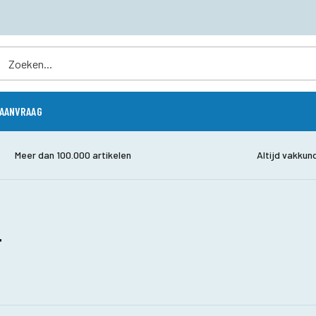
AANVRAAG
Meer dan 100.000 artikelen
Altijd vakkun
T