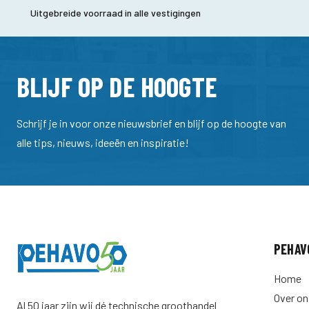
Uitgebreide voorraad in alle vestigingen
BLIJF OP DE HOOGTE
Schrijf je in voor onze nieuwsbrief en blijf op de hoogte van
alle tips, nieuws, ideeën en inspiratie!
PEHAV
Home
Over on
Al 50 jaar zijn wij dé technische groothandel